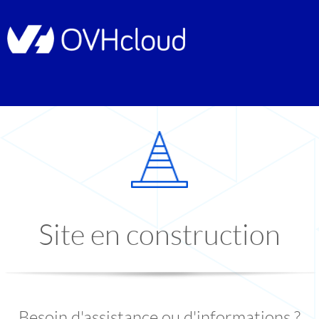
Site en construction
Besoin d'assistance ou d'informations ?